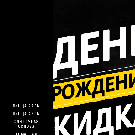
ПИЦЦА 32СМ
ПИЦЦА 25СМ
СЛИВОЧНАЯ
ОСНОВА
ТОМАТНАЯ