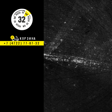
0
КОРЗИНА
+7 (4722) 77-07-32
Нет продуктов в корзине.