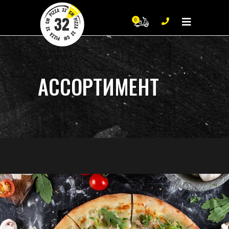
0
0
Нет продуктов в корзи
АССОРТИМЕНТ