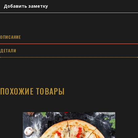
см
Добавить заметку
quantity
ОПИСАНИЕ
ДЕТАЛИ
ПОХОЖИЕ ТОВАРЫ