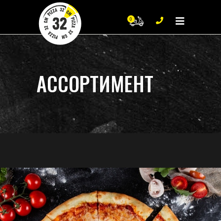
0
0
Нет продуктов в корзи
АССОРТИМЕНТ