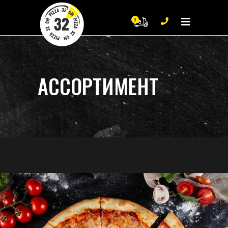
0
0
Нет продуктов в корзи
АССОРТИМЕНТ