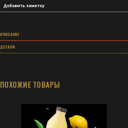
см
Добавить заметку
quantity
ОПИСАНИЕ
ДЕТАЛИ
ПОХОЖИЕ ТОВАРЫ