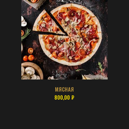
МЯСНАЯ
800,00
₽